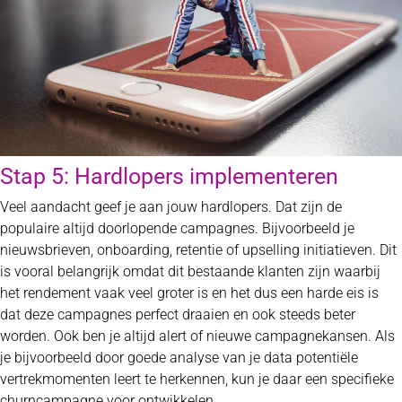
Stap 5: Hardlopers implementeren
Veel aandacht geef je aan jouw hardlopers. Dat zijn de
populaire altijd doorlopende campagnes. Bijvoorbeeld je
nieuwsbrieven, onboarding, retentie of upselling initiatieven. Dit
is vooral belangrijk omdat dit bestaande klanten zijn waarbij
het rendement vaak veel groter is en het dus een harde eis is
dat deze campagnes perfect draaien en ook steeds beter
worden. Ook ben je altijd alert of nieuwe campagnekansen. Als
je bijvoorbeeld door goede analyse van je data potentiële
vertrekmomenten leert te herkennen, kun je daar een specifieke
churncampagne voor ontwikkelen.