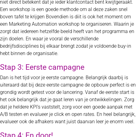
niet direct betekent dat je ieder klantcontact bent kwijtgeraakt.
Een workshop is een goede methode om al deze zaken snel
boven tafel te krijgen Bovendien is diit is ook het moment om
een Marketing Automation workshop te organiseren. Waarin je
zorgt dat iedereen hetzelfde beeld heeft van het programma en
zijn doelen. En waar je vooral de verschillende
bedrijfsdisciplines bij elkaar brengt zodat je voldoende buy-in
hebt binnen de organisatie.
Stap 3: Eerste campagne
Dan is het tijd voor je eerste campagne. Belangrijk daarbij is
uiteraard dat bij deze eerste campagne de opbouw perfect is en
grondig wordt getest voor de lancering. Vanaf de eerste start is
het ook belangrijk dat je gaat leren van je ontwikkelingen. Zorg
dat je heldere KPI’s vaststelt, zorg voor een goede aanpak met
A/B testen en evalueer je click en open rates. En heel belangrijk,
evalueer ook de afhakers want juist daarvan leer je enorm veel.
Stap 4: En door!