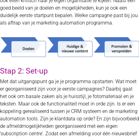
ook even kritisch naar je eigen organisatie te kijken. Naast een
goed beeld van je doelen en mogelijkheden, kun je ook een
duidelijk eerste startpunt bepalen. Welke campagne past bij jou
als aftrap van je marketing automation programma.
Stap 2: Set-up
Met dat uitgangspunt ga je je programma opstarten. Wat moet
er georganiseerd zijn voor je eerste campagnes? Daarbij gaat
het ook om basale zaken als je huisstijl, je fotomateriaal en je
teksten. Maar ook de functionaliteit moet in orde zijn. Is er een
koppeling gerealiseerd tussen je CRM systeem en de marketing
automation tools. Zijn je klantdata op orde? En zijn bijvoorbeeld
de afmeldmogelijkheden georganiseerd met een eigen
‘subscription centre’. Zodat een afmelding voor één nieuwsbrief