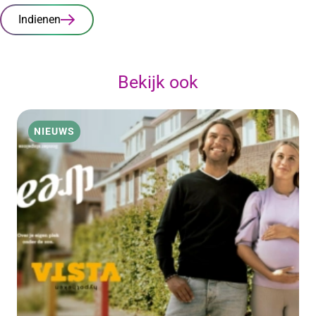
Indienen
Bekijk ook
NIEUWS