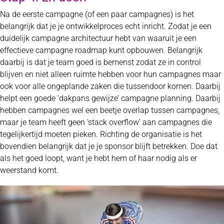
Na de eerste campagne (of een paar campagnes) is het
belangrijk dat je je ontwikkelproces echt inricht. Zodat je een
duidelijk campagne architectuur hebt van waaruit je een
effectieve campagne roadmap kunt opbouwen. Belangrijk
daarbij is dat je team goed is bemenst zodat ze in control
blijven en niet alleen ruimte hebben voor hun campagnes maar
ook voor alle ongeplande zaken die tussendoor komen. Daarbij
helpt een goede ‘dakpans gewijze’ campagne planning. Daarbij
hebben campagnes wel een beetje overlap tussen campagnes,
maar je team heeft geen ‘stack overflow’ aan campagnes die
tegelijkertijd moeten pieken. Richting de organisatie is het
bovendien belangrijk dat je je sponsor blijft betrekken. Doe dat
als het goed loopt, want je hebt hem of haar nodig als er
weerstand komt.