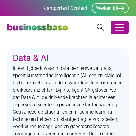
Klantportaal
Contact
Werken bij
Zoeken
Zoeken
Zoekbalk ope
Data & AI
In een tijdperk waarin data de nieuwe valuta is,
speelt kunstmatige intelligentie (AI) een cruciale rol
bij het omzetten van deze waardevolle informatie in
bruikbare inzichten. Bij Intelligent CX geloven we
dat Data & AI de drijvende krachten is achter een
gepersonaliseerde en proactieve klantbenadering.
Geavanceerde algoritmen en machine learning-
technieken helpen om klantgedrag te voorspellen,
voorkeuren te begrijpen en gepersonaliseerde
ervaringen te leveren die resoneren. Door middel