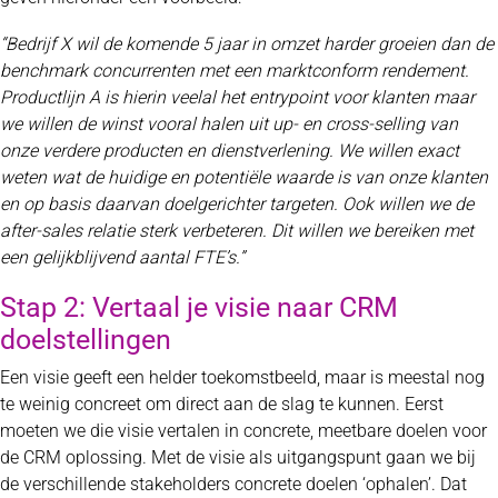
“Bedrijf X wil de komende 5 jaar in omzet harder groeien dan de
benchmark concurrenten met een marktconform rendement.
Productlijn A is hierin veelal het entrypoint voor klanten maar
we willen de winst vooral halen uit up- en cross-selling van
onze verdere producten en dienstverlening. We willen exact
weten wat de huidige en potentiële waarde is van onze klanten
en op basis daarvan doelgerichter targeten. Ook willen we de
after-sales relatie sterk verbeteren. Dit willen we bereiken met
een gelijkblijvend aantal FTE’s.”
Stap 2: Vertaal je visie naar CRM
doelstellingen
Een visie geeft een helder toekomstbeeld, maar is meestal nog
te weinig concreet om direct aan de slag te kunnen. Eerst
moeten we die visie vertalen in concrete, meetbare doelen voor
de CRM oplossing. Met de visie als uitgangspunt gaan we bij
de verschillende stakeholders concrete doelen ‘ophalen’. Dat