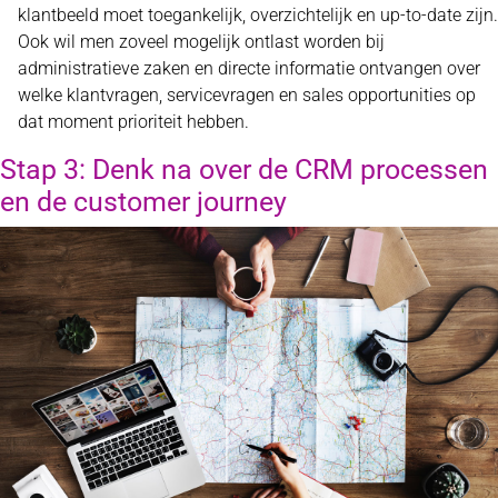
klantbeeld moet toegankelijk, overzichtelijk en up-to-date zijn.
Ook wil men zoveel mogelijk ontlast worden bij
administratieve zaken en directe informatie ontvangen over
welke klantvragen, servicevragen en sales opportunities op
dat moment prioriteit hebben.
Stap 3: Denk na over de CRM processen
en de customer journey