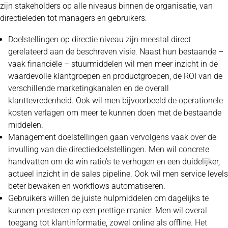
zijn stakeholders op alle niveaus binnen de organisatie, van
directieleden tot managers en gebruikers:
Doelstellingen op directie niveau zijn meestal direct
gerelateerd aan de beschreven visie. Naast hun bestaande –
vaak financiële – stuurmiddelen wil men meer inzicht in de
waardevolle klantgroepen en productgroepen, de ROI van de
verschillende marketingkanalen en de overall
klanttevredenheid. Ook wil men bijvoorbeeld de operationele
kosten verlagen om meer te kunnen doen met de bestaande
middelen.
Management doelstellingen gaan vervolgens vaak over de
invulling van die directiedoelstellingen. Men wil concrete
handvatten om de win ratio’s te verhogen en een duidelijker,
actueel inzicht in de sales pipeline. Ook wil men service levels
beter bewaken en workflows automatiseren.
Gebruikers willen de juiste hulpmiddelen om dagelijks te
kunnen presteren op een prettige manier. Men wil overal
toegang tot klantinformatie, zowel online als offline. Het