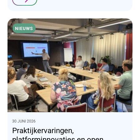
Lees verder
NIEUWS
30 JUNI 2026
Praktijkervaringen,
platforminnovaties en open