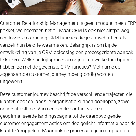
Customer Relationship Management is geen module in een ERP
pakket, we noemden het al. Maar CRM is ook niet simpelweg
een losse verzameling CRM functies die je aanschaft en als
vanzelf hun belofte waarmaken. Belangrijk is om bij de
ontwikkeling van je CRM oplossing een procesgerichte aanpak
te kiezen. Welke bedrijfsprocessen zijn er en welke touchpoints
hebben ze met de gewenste CRM functies? Met name de
zogenaamde customer journey moet grondig worden
uitgewerkt.
Deze customer journey beschrijft de verschillende trajecten die
klanten door en langs je organisatie kunnen doorlopen, zowel
online als offline. Van een eerste contact via een
geoptimaliseerde landingspagina tot de daaropvolgende
customer engagement acties om doelgericht informatie naar de
klant te ‘druppelen’. Maar ook de processen gericht op up- en