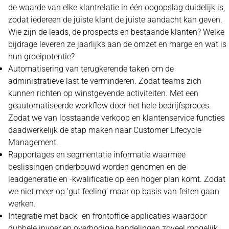
de waarde van elke klantrelatie in één oogopslag duidelijk is,
zodat iedereen de juiste klant de juiste aandacht kan geven.
Wie zijn de leads, de prospects en bestaande klanten? Welke
bijdrage leveren ze jaarlijks aan de omzet en marge en wat is
hun groeipotentie?
Automatisering van terugkerende taken om de
administratieve last te verminderen. Zodat teams zich
kunnen richten op winstgevende activiteiten. Met een
geautomatiseerde workflow door het hele bedrijfsproces.
Zodat we van losstaande verkoop en klantenservice functies
daadwerkelijk de stap maken naar Customer Lifecycle
Management.
Rapportages en segmentatie informatie waarmee
beslissingen onderbouwd worden genomen en de
leadgeneratie en -kwalificatie op een hoger plan komt. Zodat
we niet meer op ‘gut feeling’ maar op basis van feiten gaan
werken.
Integratie met back- en frontoffice applicaties waardoor
dubbele invoer en overbodige handelingen zoveel mogelijk