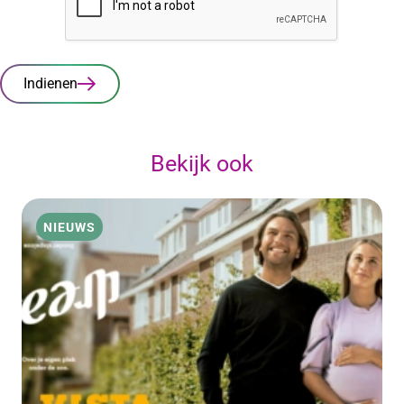
Indienen
Bekijk ook
NIEUWS