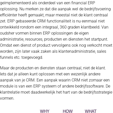
geïmplementeerd als onderdeel van een financial ERP
oplossing. Nu merken ze dat die aanpak wel de bedrijfsvoering
efficiënter heeft gemaakt, maar meestal niet de klant centraal
zet. ERP gebaseerde CRM functionaliteit is nu eenmaal niet
ontwikkeld rondom een integraal, 360 graden klantbeeld. Van
oudsher vormen binnen ERP oplossingen de eigen
administratie, resources, producten en diensten het startpunt.
Omdat een dienst of product vervolgens ook nog verkocht moet
worden, zijn later vaak zaken als klantenadministratie, sales
funnels etc. toegevoegd.
Maar de producten en diensten staan centraal, niet de klant.
Iets dat je alleen kunt oplossen met een wezenlijk andere
aanpak van je CRM. Een aanpak waarin CRM niet zomaar een
module is van een ERP systeem of andere bedrijfssoftware. De
klantrelatie moet daadwerkelijk het hart van de bedrijfsstrategie
vormen.