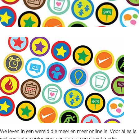
We leven in een wereld die meer en meer online is. Voor alles is
wel een online oplossing, een app of een social media