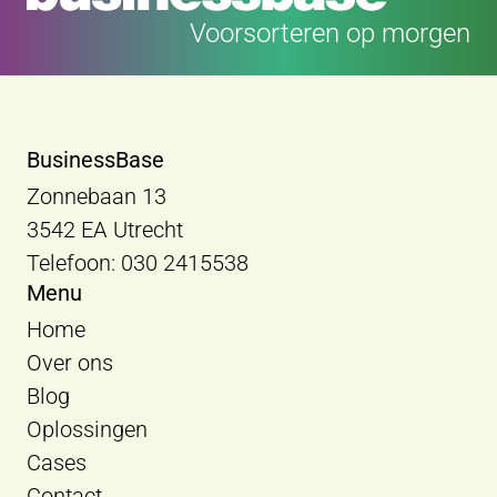
Voorsorteren op morgen
BusinessBase
Zonnebaan 13
3542 EA Utrecht
Telefoon: 030 2415538
Menu
Home
Over ons
Blog
Oplossingen
Cases
Contact