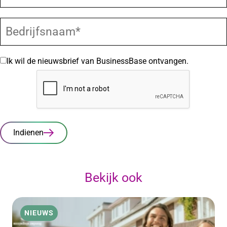
Ik wil de nieuwsbrief van BusinessBase ontvangen.
Indienen
Bekijk ook
NIEUWS