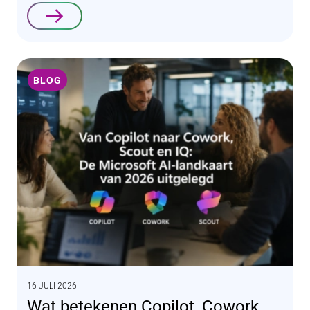
Lees verder
BLOG
16 JULI 2026
Wat betekenen Copilot, Cowork,