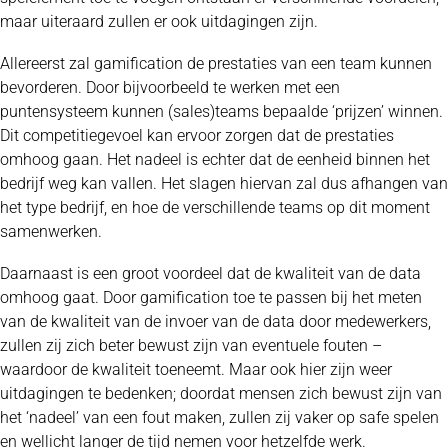
maar uiteraard zullen er ook uitdagingen zijn.
Allereerst zal gamification de prestaties van een team kunnen
bevorderen. Door bijvoorbeeld te werken met een
puntensysteem kunnen (sales)teams bepaalde ‘prijzen’ winnen.
Dit competitiegevoel kan ervoor zorgen dat de prestaties
omhoog gaan. Het nadeel is echter dat de eenheid binnen het
bedrijf weg kan vallen. Het slagen hiervan zal dus afhangen van
het type bedrijf, en hoe de verschillende teams op dit moment
samenwerken.
Daarnaast is een groot voordeel dat de kwaliteit van de data
omhoog gaat. Door gamification toe te passen bij het meten
van de kwaliteit van de invoer van de data door medewerkers,
zullen zij zich beter bewust zijn van eventuele fouten –
waardoor de kwaliteit toeneemt. Maar ook hier zijn weer
uitdagingen te bedenken; doordat mensen zich bewust zijn van
het ‘nadeel’ van een fout maken, zullen zij vaker op safe spelen
en wellicht langer de tijd nemen voor hetzelfde werk.