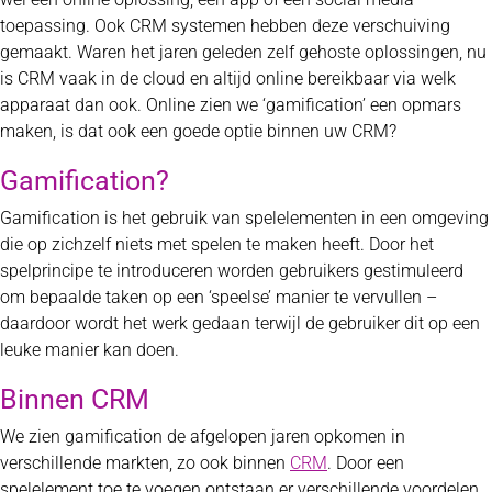
toepassing. Ook CRM systemen hebben deze verschuiving
gemaakt. Waren het jaren geleden zelf gehoste oplossingen, nu
is CRM vaak in de cloud en altijd online bereikbaar via welk
apparaat dan ook. Online zien we ‘gamification’ een opmars
maken, is dat ook een goede optie binnen uw CRM?
Gamification?
Gamification is het gebruik van spelelementen in een omgeving
die op zichzelf niets met spelen te maken heeft. Door het
spelprincipe te introduceren worden gebruikers gestimuleerd
om bepaalde taken op een ‘speelse’ manier te vervullen –
daardoor wordt het werk gedaan terwijl de gebruiker dit op een
leuke manier kan doen.
Binnen CRM
We zien gamification de afgelopen jaren opkomen in
verschillende markten, zo ook binnen
CRM
. Door een
spelelement toe te voegen ontstaan er verschillende voordelen,