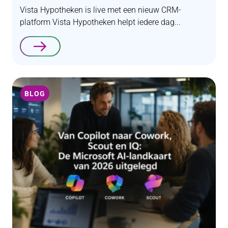
Vista Hypotheken is live met een nieuw CRM-
platform Vista Hypotheken helpt iedere dag...
Lees verder
BLOG