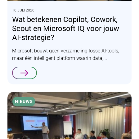
16 JULI 2026
Wat betekenen Copilot, Cowork,
Scout en Microsoft IQ voor jouw
AI-strategie?
Microsoft bouwt geen verzameling losse AI-tools,
maar één intelligent platform waarin data,...
Lees verder
NIEUWS