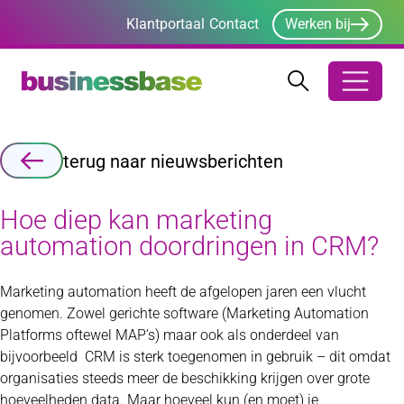
Klantportaal
Contact
Werken bij
Zoeken
Zoeken
Zoekbalk ope
terug naar nieuwsberichten
Hoe diep kan marketing
automation doordringen in CRM?
Marketing automation heeft de afgelopen jaren een vlucht
genomen. Zowel gerichte software (Marketing Automation
Platforms oftewel MAP’s) maar ook als onderdeel van
bijvoorbeeld CRM is sterk toegenomen in gebruik – dit omdat
organisaties steeds meer de beschikking krijgen over grote
hoeveelheden data. Maar hoeveel kun (en moet) je