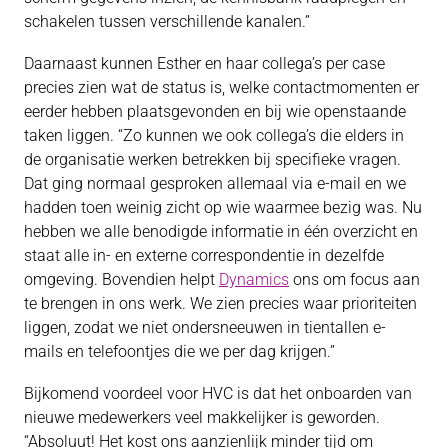
schakelen tussen verschillende kanalen.”
Daarnaast kunnen Esther en haar collega’s per case
precies zien wat de status is, welke contactmomenten er
eerder hebben plaatsgevonden en bij wie openstaande
taken liggen. “Zo kunnen we ook collega’s die elders in
de organisatie werken betrekken bij specifieke vragen.
Dat ging normaal gesproken allemaal via e-mail en we
hadden toen weinig zicht op wie waarmee bezig was. Nu
hebben we alle benodigde informatie in één overzicht en
staat alle in- en externe correspondentie in dezelfde
omgeving. Bovendien helpt
Dynamics
ons om focus aan
te brengen in ons werk. We zien precies waar prioriteiten
liggen, zodat we niet ondersneeuwen in tientallen e-
mails en telefoontjes die we per dag krijgen.”
Bijkomend voordeel voor HVC is dat het onboarden van
nieuwe medewerkers veel makkelijker is geworden.
“Absoluut! Het kost ons aanzienlijk minder tijd om