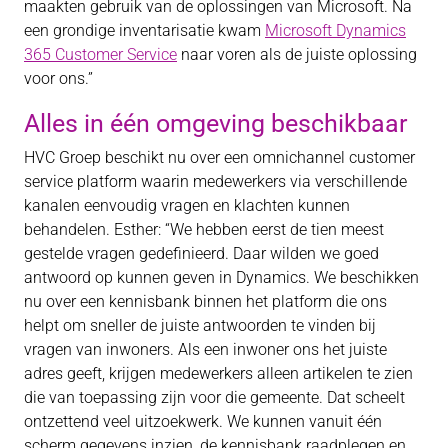
maakten gebruik van de oplossingen van Microsoft. Na
een grondige inventarisatie kwam
Microsoft Dynamics
365 Customer Service
naar voren als de juiste oplossing
voor ons.”
Alles in één omgeving beschikbaar
HVC Groep beschikt nu over een omnichannel customer
service platform waarin medewerkers via verschillende
kanalen eenvoudig vragen en klachten kunnen
behandelen. Esther: “We hebben eerst de tien meest
gestelde vragen gedefinieerd. Daar wilden we goed
antwoord op kunnen geven in Dynamics. We beschikken
nu over een kennisbank binnen het platform die ons
helpt om sneller de juiste antwoorden te vinden bij
vragen van inwoners. Als een inwoner ons het juiste
adres geeft, krijgen medewerkers alleen artikelen te zien
die van toepassing zijn voor die gemeente. Dat scheelt
ontzettend veel uitzoekwerk. We kunnen vanuit één
scherm gegevens inzien, de kennisbank raadplegen en