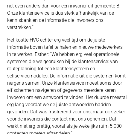
net even anders dan voor een inwoner uit gemeente B.
Onze klantenservice is dus sterk afhankelijk van de
kennisbank en de informatie die inwoners ons
verstrekken.”
Het kostte HVC echter erg veel tijd om de juiste
informatie boven tafel te halen en nieuwe medewerkers
in te werken. Esther: “We hebben erg veel operationele
systemen die we gebruiken bij de klantenservice: van
routeplanning tot een klachtensysteem en
selfservicemodules. De informatie uit die systemen komt
nergens samen. Onze klantenservice moest soms door
elf schermen navigeren of gegevens meerdere keren
invoeren om een antwoord te vinden. Het duurde meestal
erg lang voordat we de juiste antwoorden hadden
gevonden. Dat was frustrerend voor ons, maar ook zeker
voor de inwoners die contact met ons opnemen. Dat
werkt niet erg prettig, vooral als je wekelijks ruim 5.000
contacten moeten afhandelen.”