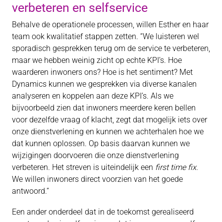
verbeteren en selfservice
Behalve de operationele processen, willen Esther en haar
team ook kwalitatief stappen zetten. “We luisteren wel
sporadisch gesprekken terug om de service te verbeteren,
maar we hebben weinig zicht op echte KPI’s. Hoe
waarderen inwoners ons? Hoe is het sentiment? Met
Dynamics kunnen we gesprekken via diverse kanalen
analyseren en koppelen aan deze KPI’s. Als we
bijvoorbeeld zien dat inwoners meerdere keren bellen
voor dezelfde vraag of klacht, zegt dat mogelijk iets over
onze dienstverlening en kunnen we achterhalen hoe we
dat kunnen oplossen. Op basis daarvan kunnen we
wijzigingen doorvoeren die onze dienstverlening
verbeteren. Het streven is uiteindelijk een
first time fix
.
We willen inwoners direct voorzien van het goede
antwoord.”
Een ander onderdeel dat in de toekomst gerealiseerd