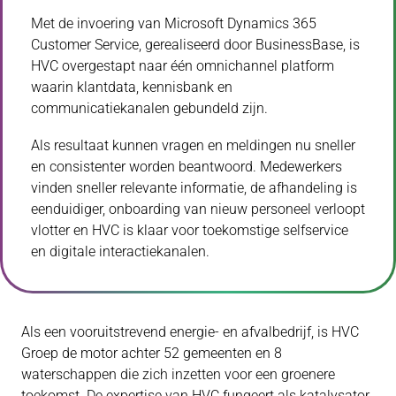
Met de invoering van Microsoft Dynamics 365
Customer Service, gerealiseerd door BusinessBase, is
HVC overgestapt naar één omnichannel platform
waarin klantdata, kennisbank en
communicatiekanalen gebundeld zijn.
Als resultaat kunnen vragen en meldingen nu sneller
en consistenter worden beantwoord. Medewerkers
vinden sneller relevante informatie, de afhandeling is
eenduidiger, onboarding van nieuw personeel verloopt
vlotter en HVC is klaar voor toekomstige selfservice
en digitale interactiekanalen.
Als een vooruitstrevend energie- en afvalbedrijf, is HVC
Groep de motor achter 52 gemeenten en 8
waterschappen die zich inzetten voor een groenere
toekomst. De expertise van HVC fungeert als katalysator