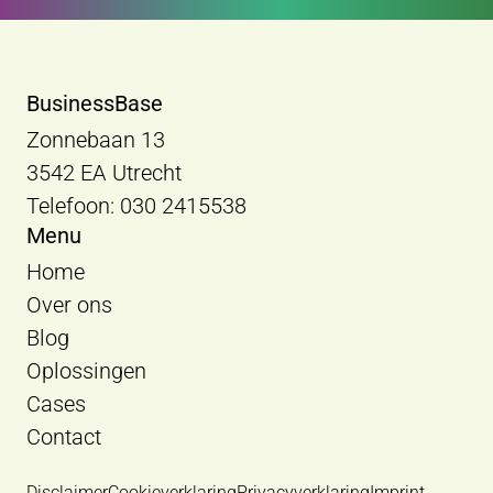
BusinessBase
Zonnebaan 13
3542 EA Utrecht
Telefoon: 030 2415538
Menu
Home
Over ons
Blog
Oplossingen
Cases
Contact
Disclaimer
Cookieverklaring
Privacyverklaring
Imprint