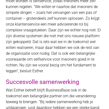
moet worden is selfservice, zodat inwoners meer zelf
kunnen regelen. “We willen er naartoe dat inwoners de
simpele dingen – zoals het vervangen van een pas of
container – grotendeels zelf kunnen oplossen. Zo krijgt
onze klantenservice een meer adviserende rol bij
complexe vraagstukken. Daar zijn we echter nog niet. Er
zijn diverse systemen die niet met ons nieuwe platform
zijn gekoppeld. Dat is iets wat we in de toekomst wel
willen realiseren, maar daar hebben we ook de rest van
de organisatie voor nodig. Dat is ook een belangrijke
voorwaarde om selfservice voor inwoners goed in te
richten. Nu zijn we vooral bezig om het fundament te
leggen”, besluit Esther.
Succesvolle samenwerking
Wat Esther betreft blijft BusinessBase ook in de
toekomst een belangrijke partner om die verandering
teweeg te brengen. “Bij iedere samenwerking heb je
uitdagingen, juist daardoor hebben we een sterke band