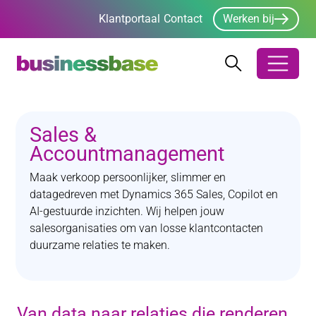
Klantportaal
Contact
Werken bij
Zoeken
Zoeken
Zoekbalk ope
Sales &
Accountmanagement
Maak verkoop persoonlijker, slimmer en
datagedreven met Dynamics 365 Sales, Copilot en
AI-gestuurde inzichten. Wij helpen jouw
salesorganisaties om van losse klantcontacten
duurzame relaties te maken.
Van data naar relaties die renderen