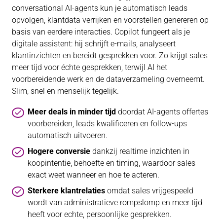
conversational AI-agents kun je automatisch leads
opvolgen, klantdata verrijken en voorstellen genereren op
basis van eerdere interacties. Copilot fungeert als je
digitale assistent: hij schrijft e-mails, analyseert
klantinzichten en bereidt gesprekken voor. Zo krijgt sales
meer tijd voor échte gesprekken, terwijl AI het
voorbereidende werk en de dataverzameling overneemt.
Slim, snel en menselijk tegelijk.
Meer deals in minder tijd
doordat AI-agents offertes
voorbereiden, leads kwalificeren en follow-ups
automatisch uitvoeren.
Hogere conversie
dankzij realtime inzichten in
koopintentie, behoefte en timing, waardoor sales
exact weet wanneer en hoe te acteren.
Sterkere klantrelaties
omdat sales vrijgespeeld
wordt van administratieve rompslomp en meer tijd
heeft voor echte, persoonlijke gesprekken.