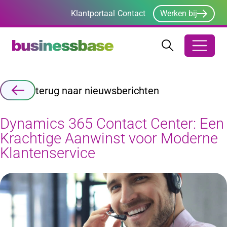
Klantportaal
Contact
Werken bij
Zoeken
Zoeken
Zoekbalk ope
terug naar nieuwsberichten
Dynamics 365 Contact Center: Een
Krachtige Aanwinst voor Moderne
Klantenservice