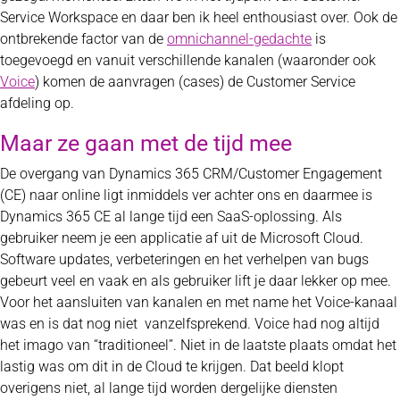
Service Workspace en daar ben ik heel enthousiast over. Ook de
ontbrekende factor van de
omnichannel-gedachte
is
toegevoegd en vanuit verschillende kanalen (waaronder ook
Voice
) komen de aanvragen (cases) de Customer Service
afdeling op.
Maar ze gaan met de tijd mee
De overgang van Dynamics 365 CRM/Customer Engagement
(CE) naar online ligt inmiddels ver achter ons en daarmee is
Dynamics 365 CE al lange tijd een SaaS-oplossing. Als
gebruiker neem je een applicatie af uit de Microsoft Cloud.
Software updates, verbeteringen en het verhelpen van bugs
gebeurt veel en vaak en als gebruiker lift je daar lekker op mee.
Voor het aansluiten van kanalen en met name het Voice-kanaal
was en is dat nog niet vanzelfsprekend. Voice had nog altijd
het imago van “traditioneel”. Niet in de laatste plaats omdat het
lastig was om dit in de Cloud te krijgen. Dat beeld klopt
overigens niet, al lange tijd worden dergelijke diensten