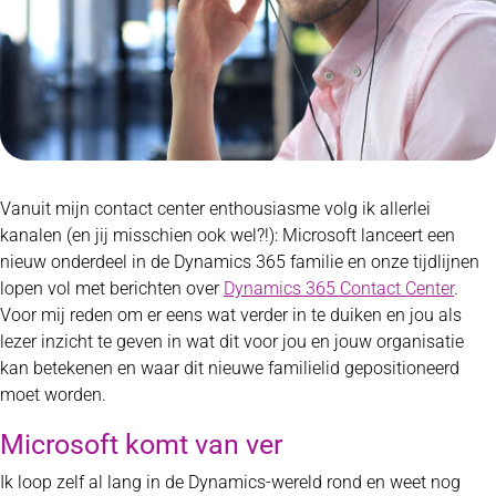
Vanuit mijn contact center enthousiasme volg ik allerlei
kanalen (en jij misschien ook wel?!): Microsoft lanceert een
nieuw onderdeel in de Dynamics 365 familie en onze tijdlijnen
lopen vol met berichten over
Dynamics 365 Contact Center
.
Voor mij reden om er eens wat verder in te duiken en jou als
lezer inzicht te geven in wat dit voor jou en jouw organisatie
kan betekenen en waar dit nieuwe familielid gepositioneerd
moet worden.
Microsoft komt van ver
Ik loop zelf al lang in de Dynamics-wereld rond en weet nog