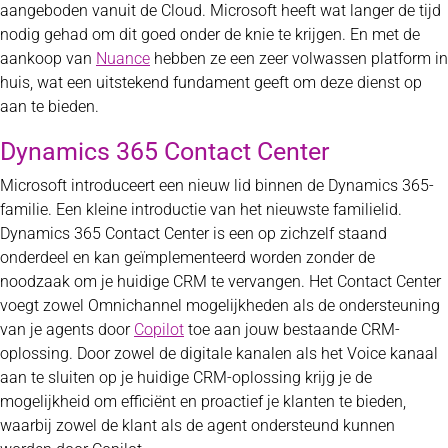
aangeboden vanuit de Cloud. Microsoft heeft wat langer de tijd
nodig gehad om dit goed onder de knie te krijgen. En met de
aankoop van
Nuance
hebben ze een zeer volwassen platform in
huis, wat een uitstekend fundament geeft om deze dienst op
aan te bieden.
Dynamics 365 Contact Center
Microsoft introduceert een nieuw lid binnen de Dynamics 365-
familie. Een kleine introductie van het nieuwste familielid.
Dynamics 365 Contact Center is een op zichzelf staand
onderdeel en kan geïmplementeerd worden zonder de
noodzaak om je huidige CRM te vervangen. Het Contact Center
voegt zowel Omnichannel mogelijkheden als de ondersteuning
van je agents door
Copilot
toe aan jouw bestaande CRM-
oplossing. Door zowel de digitale kanalen als het Voice kanaal
aan te sluiten op je huidige CRM-oplossing krijg je de
mogelijkheid om efficiënt en proactief je klanten te bieden,
waarbij zowel de klant als de agent ondersteund kunnen