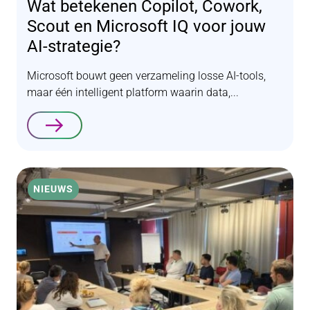
Wat betekenen Copilot, Cowork,
Scout en Microsoft IQ voor jouw
AI-strategie?
Microsoft bouwt geen verzameling losse AI-tools,
maar één intelligent platform waarin data,...
Lees verder
NIEUWS