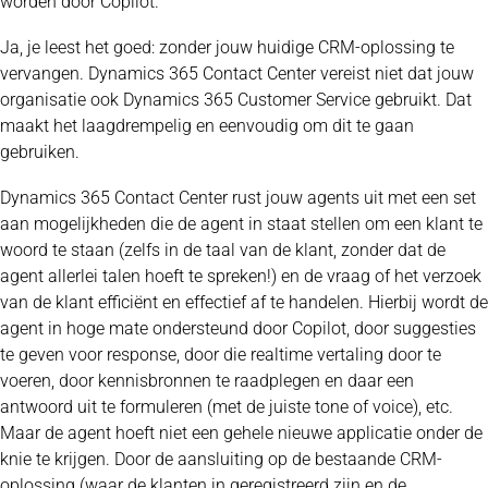
worden door Copilot.
Ja, je leest het goed: zonder jouw huidige CRM-oplossing te
vervangen. Dynamics 365 Contact Center vereist niet dat jouw
organisatie ook Dynamics 365 Customer Service gebruikt. Dat
maakt het laagdrempelig en eenvoudig om dit te gaan
gebruiken.
Dynamics 365 Contact Center rust jouw agents uit met een set
aan mogelijkheden die de agent in staat stellen om een klant te
woord te staan (zelfs in de taal van de klant, zonder dat de
agent allerlei talen hoeft te spreken!) en de vraag of het verzoek
van de klant efficiënt en effectief af te handelen. Hierbij wordt de
agent in hoge mate ondersteund door Copilot, door suggesties
te geven voor response, door die realtime vertaling door te
voeren, door kennisbronnen te raadplegen en daar een
antwoord uit te formuleren (met de juiste tone of voice), etc.
Maar de agent hoeft niet een gehele nieuwe applicatie onder de
knie te krijgen. Door de aansluiting op de bestaande CRM-
oplossing (waar de klanten in geregistreerd zijn en de