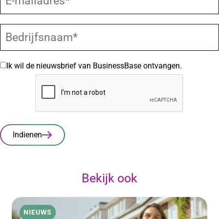
Ik wil de nieuwsbrief van BusinessBase ontvangen.
Indienen
Bekijk ook
NIEUWS