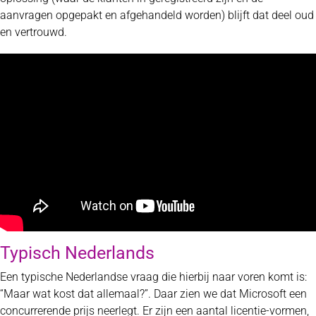
aanvragen opgepakt en afgehandeld worden) blijft dat deel oud
en vertrouwd.
Typisch Nederlands
Een typische Nederlandse vraag die hierbij naar voren komt is:
“Maar wat kost dat allemaal?”. Daar zien we dat Microsoft een
concurrerende prijs neerlegt. Er zijn een aantal licentie-vormen,