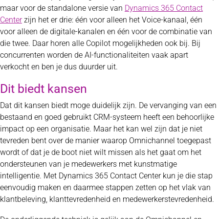
maar voor de standalone versie van
Dynamics 365 Contact
Center
zijn het er drie: één voor alleen het Voice-kanaal, één
voor alleen de digitale-kanalen en één voor de combinatie van
die twee. Daar horen alle Copilot mogelijkheden ook bij. Bij
concurrenten worden de AI-functionaliteiten vaak apart
verkocht en ben je dus duurder uit.
Dit biedt kansen
Dat dit kansen biedt moge duidelijk zijn. De vervanging van een
bestaand en goed gebruikt CRM-systeem heeft een behoorlijke
impact op een organisatie. Maar het kan wel zijn dat je niet
tevreden bent over de manier waarop Omnichannel toegepast
wordt of dat je de boot niet wilt missen als het gaat om het
ondersteunen van je medewerkers met kunstmatige
intelligentie. Met Dynamics 365 Contact Center kun je die stap
eenvoudig maken en daarmee stappen zetten op het vlak van
klantbeleving, klanttevredenheid en medewerkerstevredenheid.