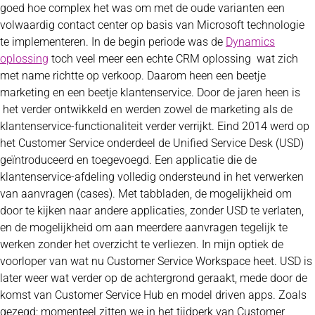
goed hoe complex het was om met de oude varianten een
volwaardig contact center op basis van Microsoft technologie
te implementeren. In de begin periode was de
Dynamics
oplossing
toch veel meer een echte CRM oplossing wat zich
met name richtte op verkoop. Daarom heen een beetje
marketing en een beetje klantenservice. Door de jaren heen is
het verder ontwikkeld en werden zowel de marketing als de
klantenservice-functionaliteit verder verrijkt. Eind 2014 werd op
het Customer Service onderdeel de Unified Service Desk (USD)
geïntroduceerd en toegevoegd. Een applicatie die de
klantenservice-afdeling volledig ondersteund in het verwerken
van aanvragen (cases). Met tabbladen, de mogelijkheid om
door te kijken naar andere applicaties, zonder USD te verlaten,
en de mogelijkheid om aan meerdere aanvragen tegelijk te
werken zonder het overzicht te verliezen. In mijn optiek de
voorloper van wat nu Customer Service Workspace heet. USD is
later weer wat verder op de achtergrond geraakt, mede door de
komst van Customer Service Hub en model driven apps. Zoals
gezegd: momenteel zitten we in het tijdperk van Customer