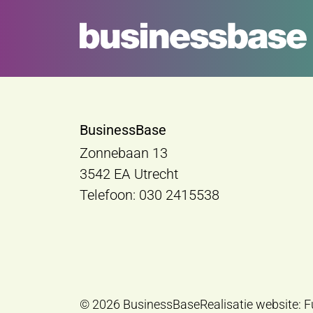
BusinessBase
Zonnebaan 13
3542 EA Utrecht
Telefoon: 030 2415538
© 2026 BusinessBase
Realisatie website:
F