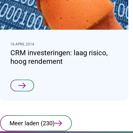
16 APRIL 2014
CRM investeringen: laag risico,
hoog rendement
Lees verder
Meer laden
(230)