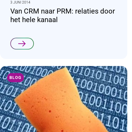
3 JUNI 2014
Van CRM naar PRM: relaties door
het hele kanaal
Lees verder
BLOG