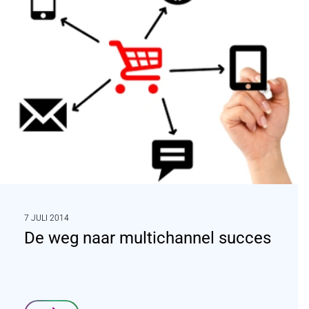
7 JULI 2014
De weg naar multichannel succes