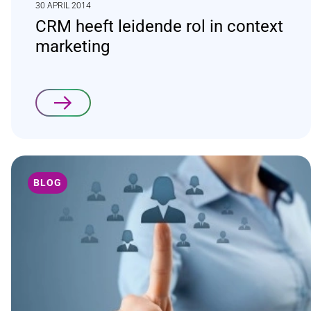
30 APRIL 2014
CRM heeft leidende rol in context
marketing
Lees verder
BLOG