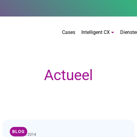
Cases
Intelligent CX
Dienste
Actueel
BLOG
23 JUNI 2014