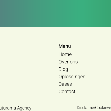
Menu
Home
Over ons
Blog
Oplossingen
Cases
Contact
uturama Agency
Disclaimer
Cookieve