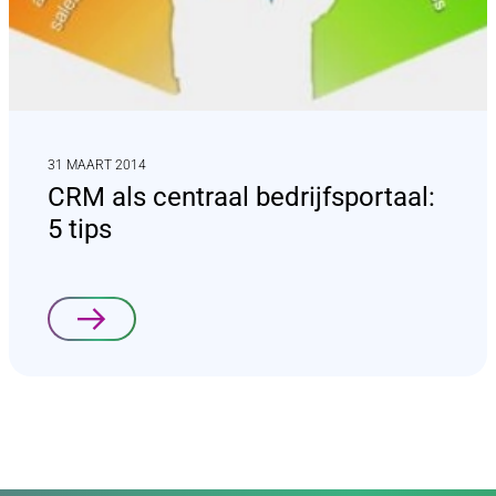
31 MAART 2014
CRM als centraal bedrijfsportaal:
5 tips
Lees verder