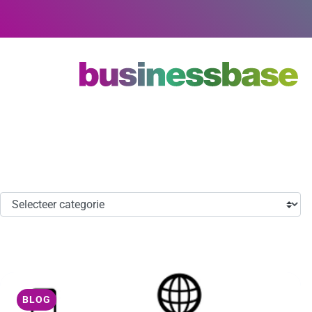
Zoeken
BLOG