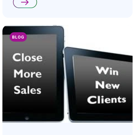
Lees verder
BLOG