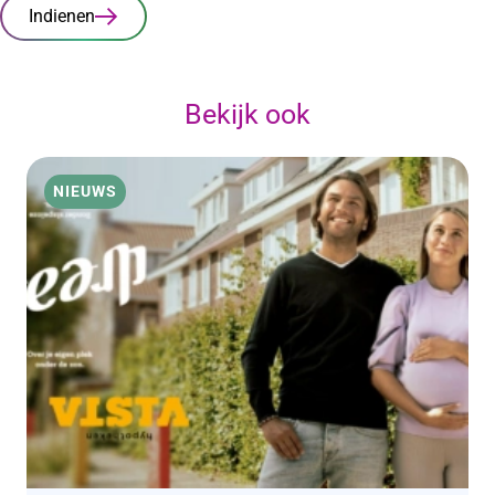
Indienen
Bekijk ook
NIEUWS