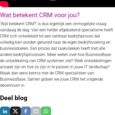
Wat betekent CRM voor jou?
‘Wat betekent CRM?’ is dus eigenlijk een onmogelijke vraag
vandaag de dag. Van een helder afgebakend specialisme heeft
CRM zich ontwikkeld tot een centraal bedrijfsproces dat
volledig kan worden getuned naar de eigen bedrijfsvoering en
businessdoelen. Een proces dat raakvlakken heeft met alle
andere bedrijfsprocessen. Meer weten over hoe BusinessBase
de ontwikkeling van CRM systemen ziet? Welk ontwikkelingen
actueel zijn en hoe ze zijn in te passen in jouw IT landschap?
Maak dan eens kennis met de CRM specialisten van
BusinessBase. Samen gidsen we jouw CRM het volgende
decennium in.
Deel blog
Delen via LinkedIn
Delen via X
Delen via Facebook
Delen via E-Mail
Delen via WhatsApp