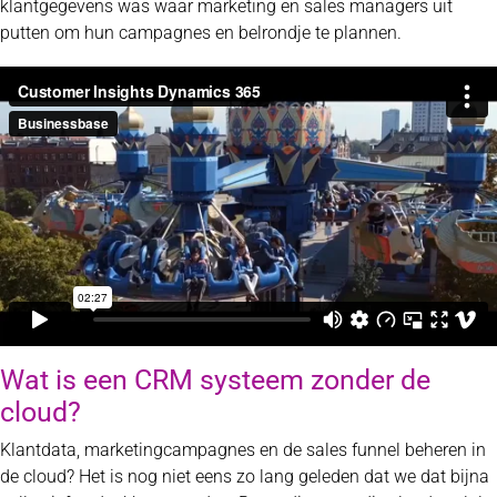
klantgegevens was waar marketing en sales managers uit
putten om hun campagnes en belrondje te plannen.
Wat is een CRM systeem zonder de
cloud?
Klantdata, marketingcampagnes en de sales funnel beheren in
de cloud? Het is nog niet eens zo lang geleden dat we dat bijna