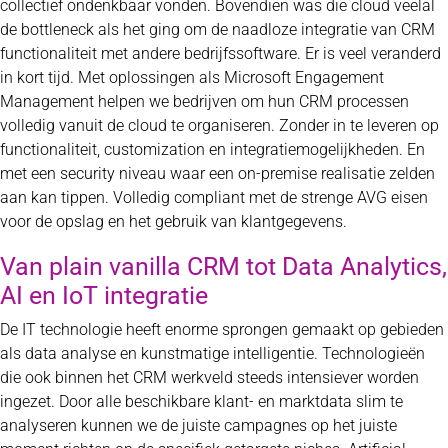
collectief ondenkbaar vonden. Bovendien was die cloud veelal
de bottleneck als het ging om de naadloze integratie van CRM
functionaliteit met andere bedrijfssoftware. Er is veel veranderd
in kort tijd. Met oplossingen als Microsoft Engagement
Management helpen we bedrijven om hun CRM processen
volledig vanuit de cloud te organiseren. Zonder in te leveren op
functionaliteit, customization en integratiemogelijkheden. En
met een security niveau waar een on-premise realisatie zelden
aan kan tippen. Volledig compliant met de strenge AVG eisen
voor de opslag en het gebruik van klantgegevens.
Van plain vanilla CRM tot Data Analytics,
AI en IoT integratie
De IT technologie heeft enorme sprongen gemaakt op gebieden
als data analyse en kunstmatige intelligentie. Technologieën
die ook binnen het CRM werkveld steeds intensiever worden
ingezet. Door alle beschikbare klant- en marktdata slim te
analyseren kunnen we de juiste campagnes op het juiste