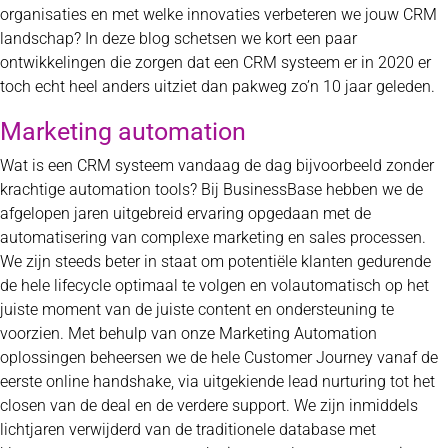
organisaties en met welke innovaties verbeteren we jouw CRM
landschap? In deze blog schetsen we kort een paar
ontwikkelingen die zorgen dat een CRM systeem er in 2020 er
toch echt heel anders uitziet dan pakweg zo’n 10 jaar geleden.
Marketing automation
Wat is een CRM systeem vandaag de dag bijvoorbeeld zonder
krachtige automation tools? Bij BusinessBase hebben we de
afgelopen jaren uitgebreid ervaring opgedaan met de
automatisering van complexe marketing en sales processen.
We zijn steeds beter in staat om potentiële klanten gedurende
de hele lifecycle optimaal te volgen en volautomatisch op het
juiste moment van de juiste content en ondersteuning te
voorzien. Met behulp van onze Marketing Automation
oplossingen beheersen we de hele Customer Journey vanaf de
eerste online handshake, via uitgekiende lead nurturing tot het
closen van de deal en de verdere support. We zijn inmiddels
lichtjaren verwijderd van de traditionele database met