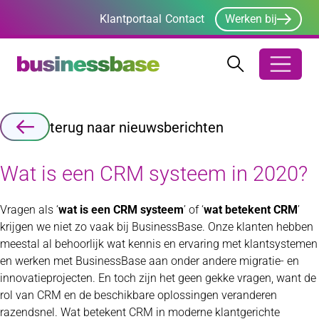
Klantportaal
Contact
Werken bij
Zoeken
Zoeken
Zoekbalk ope
terug naar nieuwsberichten
Wat is een CRM systeem in 2020?
Vragen als ‘
wat is een CRM systeem
’ of ‘
wat betekent CRM
’
krijgen we niet zo vaak bij BusinessBase. Onze klanten hebben
meestal al behoorlijk wat kennis en ervaring met klantsystemen
en werken met BusinessBase aan onder andere migratie- en
innovatieprojecten. En toch zijn het geen gekke vragen, want de
rol van CRM en de beschikbare oplossingen veranderen
razendsnel. Wat betekent CRM in moderne klantgerichte