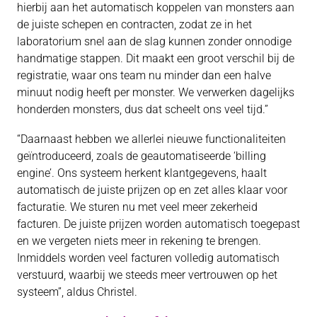
hierbij aan het automatisch koppelen van monsters aan
de juiste schepen en contracten, zodat ze in het
laboratorium snel aan de slag kunnen zonder onnodige
handmatige stappen. Dit maakt een groot verschil bij de
registratie, waar ons team nu minder dan een halve
minuut nodig heeft per monster. We verwerken dagelijks
honderden monsters, dus dat scheelt ons veel tijd.”
“Daarnaast hebben we allerlei nieuwe functionaliteiten
geïntroduceerd, zoals de geautomatiseerde ‘billing
engine’. Ons systeem herkent klantgegevens, haalt
automatisch de juiste prijzen op en zet alles klaar voor
facturatie. We sturen nu met veel meer zekerheid
facturen. De juiste prijzen worden automatisch toegepast
en we vergeten niets meer in rekening te brengen.
Inmiddels worden veel facturen volledig automatisch
verstuurd, waarbij we steeds meer vertrouwen op het
systeem”, aldus Christel.