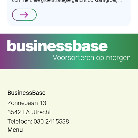
commerciële groeistrategie gericht op klantgroei, ...
Lees verder
Voorsorteren op morgen
BusinessBase
Zonnebaan 13
3542 EA Utrecht
Telefoon: 030 2415538
Menu