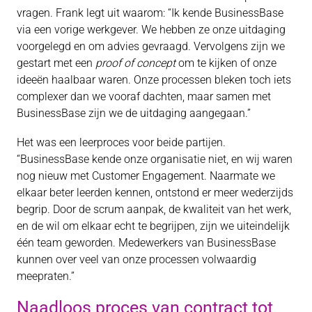
vragen. Frank legt uit waarom: “Ik kende BusinessBase
via een vorige werkgever. We hebben ze onze uitdaging
voorgelegd en om advies gevraagd. Vervolgens zijn we
gestart met een
proof of concept
om te kijken of onze
ideeën haalbaar waren. Onze processen bleken toch iets
complexer dan we vooraf dachten, maar samen met
BusinessBase zijn we de uitdaging aangegaan.”
Het was een leerproces voor beide partijen.
“BusinessBase kende onze organisatie niet, en wij waren
nog nieuw met Customer Engagement. Naarmate we
elkaar beter leerden kennen, ontstond er meer wederzijds
begrip. Door de scrum aanpak, de kwaliteit van het werk,
en de wil om elkaar echt te begrijpen, zijn we uiteindelijk
één team geworden. Medewerkers van BusinessBase
kunnen over veel van onze processen volwaardig
meepraten.”
Naadloos proces van contract tot