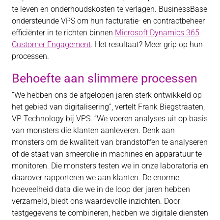
te leven en onderhoudskosten te verlagen. BusinessBase
ondersteunde VPS om hun facturatie- en contractbeheer
efficiënter in te richten binnen
Microsoft Dynamics 365
Customer Engagement
. Het resultaat? Meer grip op hun
processen.
Behoefte aan slimmere processen
“We hebben ons de afgelopen jaren sterk ontwikkeld op
het gebied van digitalisering”, vertelt Frank Biegstraaten,
VP Technology bij VPS. “We voeren analyses uit op basis
van monsters die klanten aanleveren. Denk aan
monsters om de kwaliteit van brandstoffen te analyseren
of de staat van smeerolie in machines en apparatuur te
monitoren. Die monsters testen we in onze laboratoria en
daarover rapporteren we aan klanten. De enorme
hoeveelheid data die we in de loop der jaren hebben
verzameld, biedt ons waardevolle inzichten. Door
testgegevens te combineren, hebben we digitale diensten