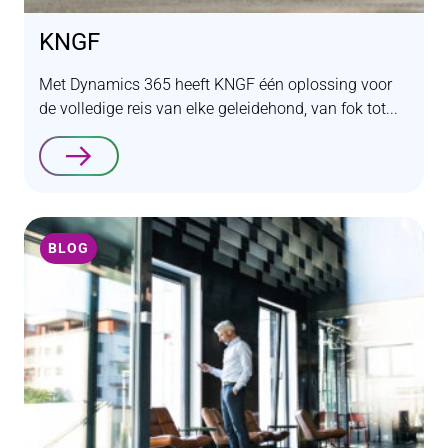
KNGF
Met Dynamics 365 heeft KNGF één oplossing voor
de volledige reis van elke geleidehond, van fok tot...
Lees verder
BLOG