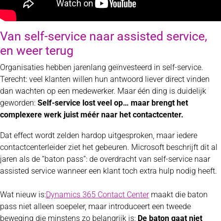
Van self-service naar assisted service,
en weer terug
Organisaties hebben jarenlang geïnvesteerd in self-service.
Terecht: veel klanten willen hun antwoord liever direct vinden
dan wachten op een medewerker. Maar één ding is duidelijk
geworden:
Self-service lost veel op… maar brengt het
complexere werk juist méér naar het contactcenter.
Dat effect wordt zelden hardop uitgesproken, maar iedere
contactcenterleider ziet het gebeuren. Microsoft beschrijft dit al
jaren als de “baton pass”: de overdracht van self-service naar
assisted service wanneer een klant toch extra hulp nodig heeft.
Wat nieuw is:
Dynamics 365 Contact Center
maakt die baton
pass niet alleen soepeler, maar introduceert een tweede
beweging die minstens zo belangrijk is:
De baton gaat niet