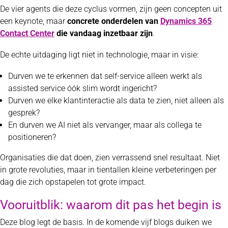
De vier agents die deze cyclus vormen, zijn geen concepten uit
een keynote, maar
concrete onderdelen van
Dynamics 365
Contact Center
die vandaag inzetbaar zijn
.
De echte uitdaging ligt niet in technologie, maar in visie:
Durven we te erkennen dat self-service alleen werkt als
assisted service óók slim wordt ingericht?
Durven we elke klantinteractie als data te zien, niet alleen als
gesprek?
En durven we AI niet als vervanger, maar als collega te
positioneren?
Organisaties die dat doen, zien verrassend snel resultaat. Niet
in grote revoluties, maar in tientallen kleine verbeteringen per
dag die zich opstapelen tot grote impact.
Vooruitblik: waarom dit pas het begin is
Deze blog legt de basis. In de komende vijf blogs duiken we