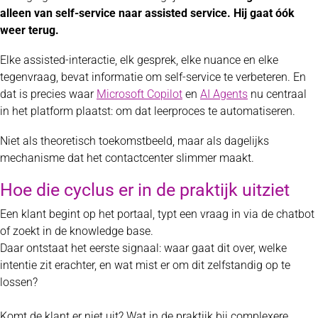
alleen van self-service naar assisted service. Hij gaat óók
weer terug.
Elke assisted-interactie, elk gesprek, elke nuance en elke
tegenvraag, bevat informatie om self-service te verbeteren. En
dat is precies waar
Microsoft Copilot
en
AI Agents
nu centraal
in het platform plaatst: om dat leerproces te automatiseren.
Niet als theoretisch toekomstbeeld, maar als dagelijks
mechanisme dat het contactcenter slimmer maakt.
Hoe die cyclus er in de praktijk uitziet
Een klant begint op het portaal, typt een vraag in via de chatbot
of zoekt in de knowledge base.
Daar ontstaat het eerste signaal: waar gaat dit over, welke
intentie zit erachter, en wat mist er om dit zelfstandig op te
lossen?
Komt de klant er niet uit? Wat in de praktijk bij complexere