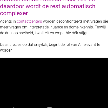
daardoor wordt de rest automatisch
complexer
Agents in
contactcenters
worden geconfronteerd met vragen die
meer vragen om interpretatie, nuance en domeinkennis. Terwijl
de druk op snelheid, kwaliteit en empathie óók stijgt.
Daar, precies op dat snijvlak, begint de rol van AI relevant te
worden.