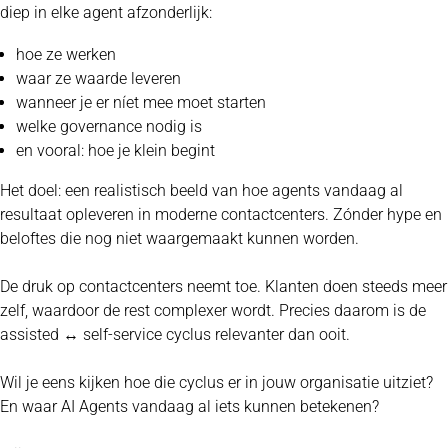
diep in elke agent afzonderlijk:
hoe ze werken
waar ze waarde leveren
wanneer je er níet mee moet starten
welke governance nodig is
en vooral: hoe je klein begint
Het doel: een realistisch beeld van hoe agents vandaag al
resultaat opleveren in moderne contactcenters. Zónder hype en
beloftes die nog niet waargemaakt kunnen worden.
De druk op contactcenters neemt toe. Klanten doen steeds meer
zelf, waardoor de rest complexer wordt. Precies daarom is de
assisted ↔ self-service cyclus relevanter dan ooit.
Wil je eens kijken hoe die cyclus er in jouw organisatie uitziet?
En waar AI Agents vandaag al iets kunnen betekenen?