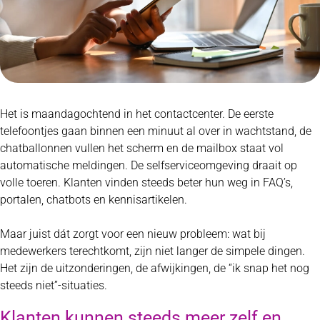
Het is maandagochtend in het contactcenter. De eerste
telefoontjes gaan binnen een minuut al over in wachtstand, de
chatballonnen vullen het scherm en de mailbox staat vol
automatische meldingen. De selfserviceomgeving draait op
volle toeren. Klanten vinden steeds beter hun weg in FAQ’s,
portalen, chatbots en kennisartikelen.
Maar juist dát zorgt voor een nieuw probleem: wat bij
medewerkers terechtkomt, zijn niet langer de simpele dingen.
Het zijn de uitzonderingen, de afwijkingen, de “ik snap het nog
steeds niet”-situaties.
Klanten kunnen steeds meer zelf en