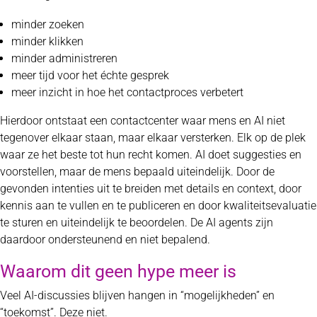
minder zoeken
minder klikken
minder administreren
meer tijd voor het échte gesprek
meer inzicht in hoe het contactproces verbetert
Hierdoor ontstaat een contactcenter waar mens en AI niet
tegenover elkaar staan, maar elkaar versterken. Elk op de plek
waar ze het beste tot hun recht komen. AI doet suggesties en
voorstellen, maar de mens bepaald uiteindelijk. Door de
gevonden intenties uit te breiden met details en context, door
kennis aan te vullen en te publiceren en door kwaliteitsevaluatie
te sturen en uiteindelijk te beoordelen. De AI agents zijn
daardoor ondersteunend en niet bepalend.
Waarom dit geen hype meer is
Veel AI-discussies blijven hangen in “mogelijkheden” en
“toekomst”. Deze niet.