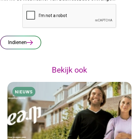
Indienen
Bekijk ook
NIEUWS