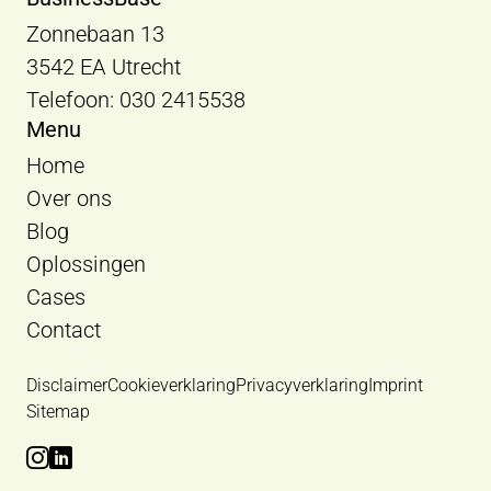
Zonnebaan 13
3542 EA Utrecht
Telefoon: 030 2415538
Menu
Home
Over ons
Blog
Oplossingen
Cases
Contact
Disclaimer
Cookieverklaring
Privacyverklaring
Imprint
Sitemap
Bekijk Instagram van BusinessBase
Bekijk LinkedIn van BusinessBase