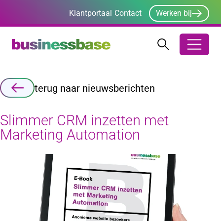
Klantportaal
Contact
Werken bij
Zoeken
Zoeken
Zoekbalk ope
terug naar nieuwsberichten
Slimmer CRM inzetten met
Marketing Automation