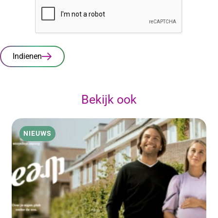
Indienen
Bekijk ook
NIEUWS