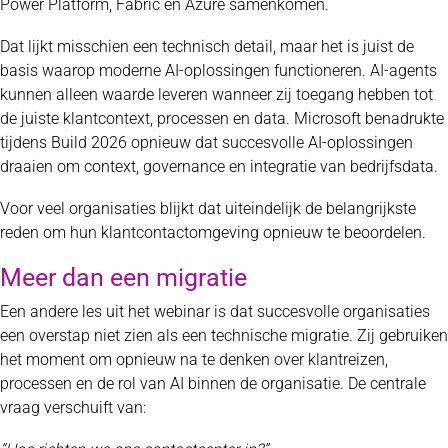
Power Platform, Fabric en Azure samenkomen.
Dat lijkt misschien een technisch detail, maar het is juist de
basis waarop moderne AI-oplossingen functioneren. AI-agents
kunnen alleen waarde leveren wanneer zij toegang hebben tot
de juiste klantcontext, processen en data. Microsoft benadrukte
tijdens Build 2026 opnieuw dat succesvolle AI-oplossingen
draaien om context, governance en integratie van bedrijfsdata.
Voor veel organisaties blijkt dat uiteindelijk de belangrijkste
reden om hun klantcontactomgeving opnieuw te beoordelen.
Meer dan een migratie
Een andere les uit het webinar is dat succesvolle organisaties
een overstap niet zien als een technische migratie. Zij gebruiken
het moment om opnieuw na te denken over klantreizen,
processen en de rol van AI binnen de organisatie. De centrale
vraag verschuift van: