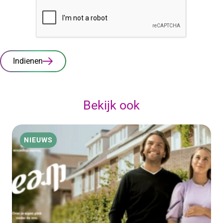
Indienen
Bekijk ook
NIEUWS