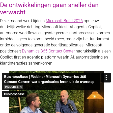
De ontwikkelingen gaan sneller dan
verwacht
Deze maand werd tijdens
Microsoft Build 2026
opnieuw
duidelijk welke richting Microsoft kiest. AI-agents, Copilot,
autonome workflows en geïntegreerde klantprocessen vormen
inmiddels geen toekomstbeeld meer, maar zijn het fundament
onder de volgende generatie bedrijfsapplicaties. Microsoft
positioneert
Dynamics 365 Contact Center
nadrukkelijk als een
Copilot-first en agentic platform waarin AI, automatisering en
klantinteracties samenkomen.