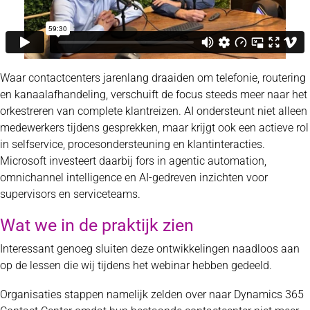
Waar contactcenters jarenlang draaiden om telefonie, routering
en kanaalafhandeling, verschuift de focus steeds meer naar het
orkestreren van complete klantreizen. AI ondersteunt niet alleen
medewerkers tijdens gesprekken, maar krijgt ook een actieve rol
in selfservice, procesondersteuning en klantinteracties.
Microsoft investeert daarbij fors in agentic automation,
omnichannel intelligence en AI-gedreven inzichten voor
supervisors en serviceteams.
Wat we in de praktijk zien
Interessant genoeg sluiten deze ontwikkelingen naadloos aan
op de lessen die wij tijdens het webinar hebben gedeeld.
Organisaties stappen namelijk zelden over naar Dynamics 365