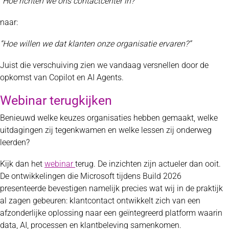
“Hoe richten we ons contactcenter in?”
naar:
“Hoe willen we dat klanten onze organisatie ervaren?”
Juist die verschuiving zien we vandaag versnellen door de
opkomst van Copilot en AI Agents.
Webinar terugkijken
Benieuwd welke keuzes organisaties hebben gemaakt, welke
uitdagingen zij tegenkwamen en welke lessen zij onderweg
leerden?
Kijk dan het
webinar
terug. De inzichten zijn actueler dan ooit.
De ontwikkelingen die Microsoft tijdens Build 2026
presenteerde bevestigen namelijk precies wat wij in de praktijk
al zagen gebeuren: klantcontact ontwikkelt zich van een
afzonderlijke oplossing naar een geïntegreerd platform waarin
data, AI, processen en klantbeleving samenkomen.