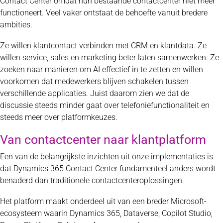
Contact Center omdat hun bestaande contactcenter niet meer
functioneert. Veel vaker ontstaat de behoefte vanuit bredere
ambities.
Ze willen klantcontact verbinden met CRM en klantdata. Ze
willen service, sales en marketing beter laten samenwerken. Ze
zoeken naar manieren om AI effectief in te zetten en willen
voorkomen dat medewerkers blijven schakelen tussen
verschillende applicaties. Juist daarom zien we dat de
discussie steeds minder gaat over telefoniefunctionaliteit en
steeds meer over platformkeuzes.
Van contactcenter naar klantplatform
Een van de belangrijkste inzichten uit onze implementaties is
dat Dynamics 365 Contact Center fundamenteel anders wordt
benaderd dan traditionele contactcenteroplossingen.
Het platform maakt onderdeel uit van een breder Microsoft-
ecosysteem waarin Dynamics 365, Dataverse, Copilot Studio,