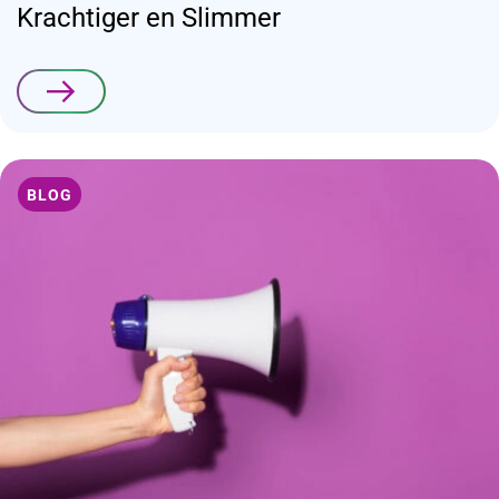
Krachtiger en Slimmer
Lees verder
BLOG