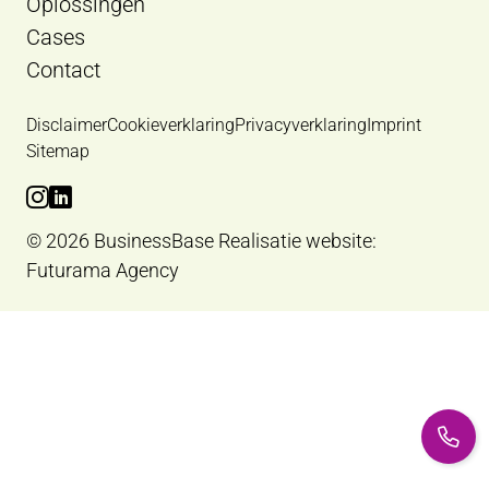
Oplossingen
Cases
Contact
Disclaimer
Cookieverklaring
Privacyverklaring
Imprint
Sitemap
Bekijk Instagram van BusinessBase
Bekijk LinkedIn van BusinessBase
© 2026 BusinessBase
Realisatie website:
Futurama Agency