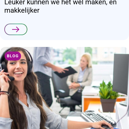
Leuker kunnen we het wel maken, en
makkelijker
Lees verder
BLOG