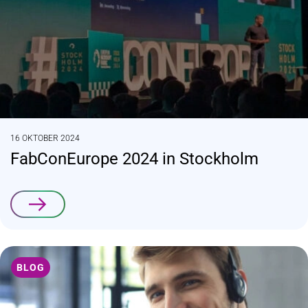
16 OKTOBER 2024
FabConEurope 2024 in Stockholm
Lees verder
BLOG