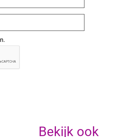
n.
Bekijk ook