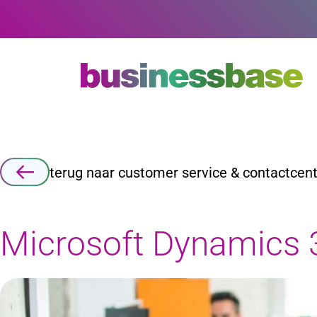
Zoeken
terug naar customer service & contactcen
Microsoft Dynamics 