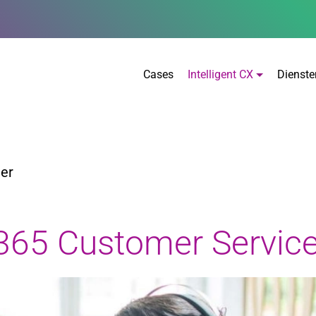
Cases
Intelligent CX
Dienste
ter
365 Customer Servic