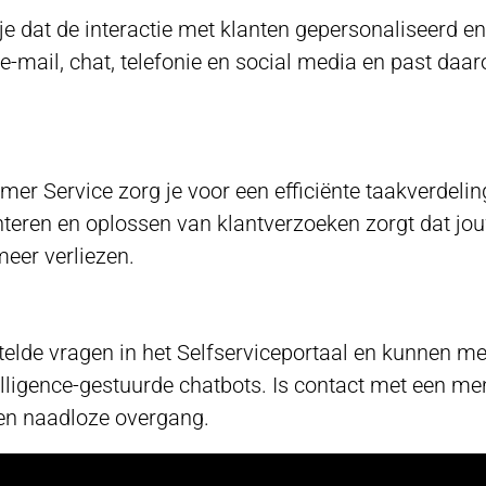
e dat de interactie met klanten gepersonaliseerd en
 e-mail, chat, telefonie en social media en past daa
r Service zorg je voor een efficiënte taakverdelin
teren en oplossen van klantverzoeken zorgt dat jo
eer verliezen.
telde vragen in het Selfserviceportaal en kunnen me
telligence-gestuurde chatbots. Is contact met een me
een naadloze overgang.