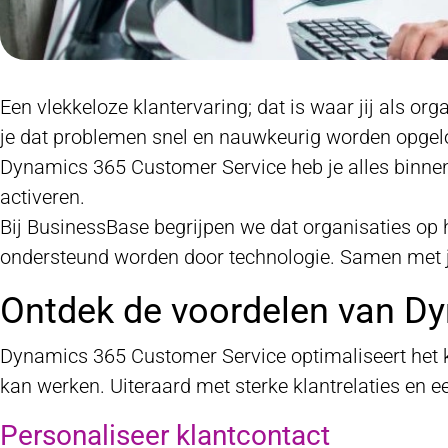
Een vlekkeloze klantervaring; dat is waar jij als or
je dat problemen snel en nauwkeurig worden opgelos
Dynamics 365 Customer Service heb je alles binnen
activeren.
Bij BusinessBase begrijpen we dat organisaties o
ondersteund worden door technologie. Samen met j
Ontdek de voordelen van D
Dynamics 365 Customer Service optimaliseert het kl
kan werken. Uiteraard met sterke klantrelaties en e
Personaliseer klantcontact