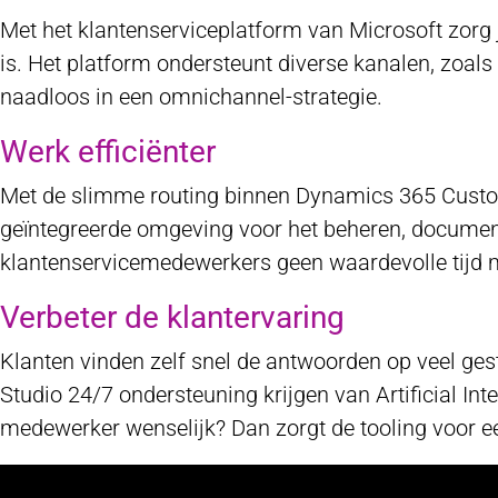
Met het klantenserviceplatform van Microsoft zorg j
is. Het platform ondersteunt diverse kanalen, zoals
naadloos in een omnichannel-strategie.
Werk efficiënter
Met de slimme routing binnen Dynamics 365 Custome
geïntegreerde omgeving voor het beheren, documen
klantenservicemedewerkers geen waardevolle tijd m
Verbeter de klantervaring
Klanten vinden zelf snel de antwoorden op veel ges
Studio 24/7 ondersteuning krijgen van Artificial In
medewerker wenselijk? Dan zorgt de tooling voor 