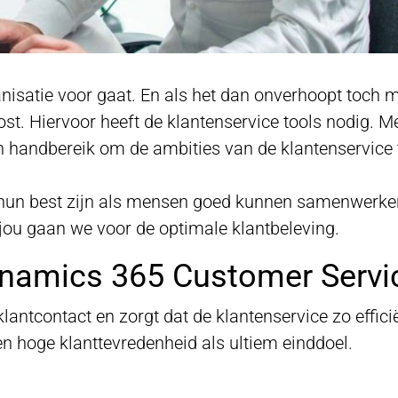
ganisatie voor gaat. En als het dan onverhoopt toch m
t. Hiervoor heeft de klantenservice tools nodig. M
 handbereik om de ambities van de klantenservice 
p hun best zijn als mensen goed kunnen samenwerke
ou gaan we voor de optimale klantbeleving.
ynamics 365 Customer Servi
antcontact en zorgt dat de klantenservice zo effici
en hoge klanttevredenheid als ultiem einddoel.