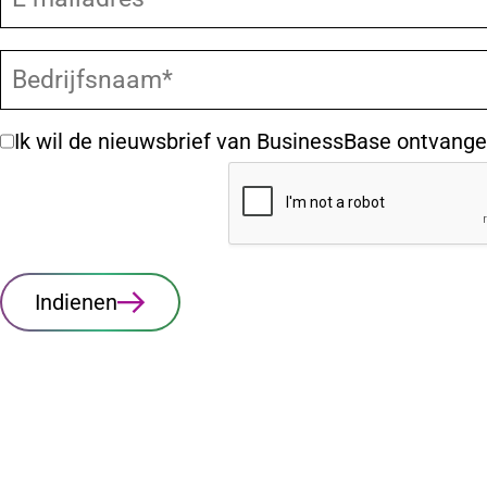
Ik wil de nieuwsbrief van BusinessBase ontvange
Indienen