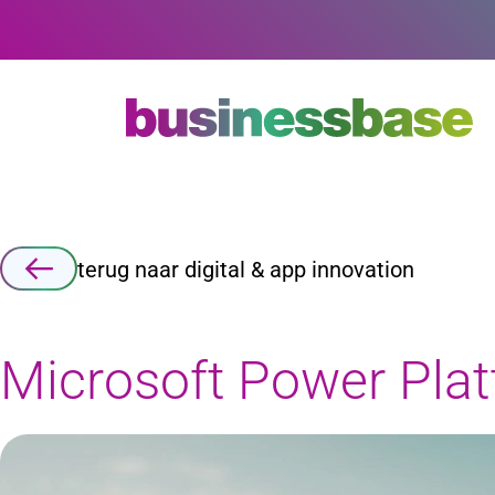
Zoeken
terug naar digital & app innovation
Microsoft Power Pla