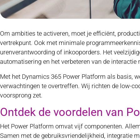
Om ambities te activeren, moet je efficiënt, product
vertrekpunt. Ook met minimale programmeerkennis 
urenverantwoording of inkooporders. Het veelzijdig
automatisering en het verbeteren van de interactie 
Met het Dynamics 365 Power Platform als basis, w
verwachtingen te overtreffen. Wij richten de low-co
voorsprong zet.
Ontdek de voordelen van P
Het Power Platform omvat vijf componenten. Allem
Samen met de gebruiksvriendelijkheid, integratie m