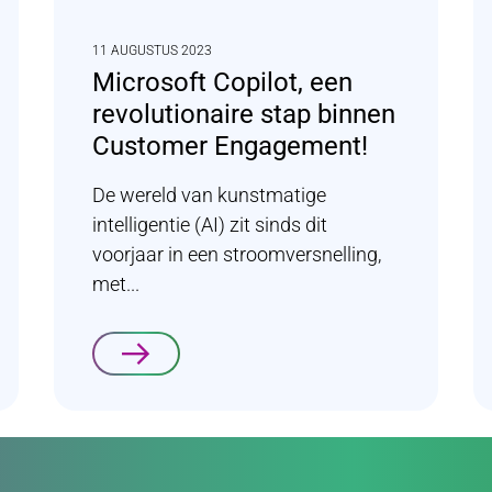
11 AUGUSTUS 2023
Microsoft Copilot, een
revolutionaire stap binnen
Customer Engagement!
De wereld van kunstmatige
intelligentie (AI) zit sinds dit
voorjaar in een stroomversnelling,
met...
Lees verder