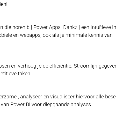
den!
n die horen bij Power Apps. Dankzij een intuïtieve i
obiele en webapps, ook als je minimale kennis van
en en verhoog je de efficiëntie. Stroomlijn gegeve
etitieve taken.
Verzamel, analyseer en visualiseer hiervoor alle bes
 van Power BI voor diepgaande analyses.