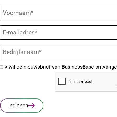
Ik wil de nieuwsbrief van BusinessBase ontvange
Indienen