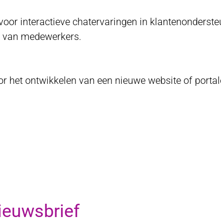
oor interactieve chatervaringen in klantenonderste
it van medewerkers.
r het ontwikkelen van een nieuwe website of portal
nieuwsbrief