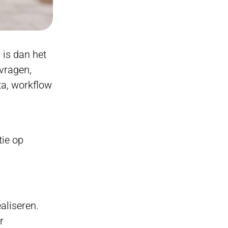
 is dan het
vragen,
ta, workflow
tie op
aliseren.
r