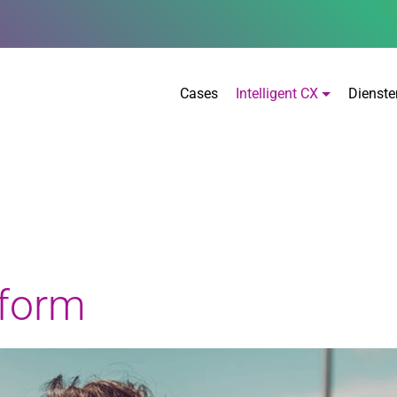
Cases
Intelligent CX
Dienste
tform