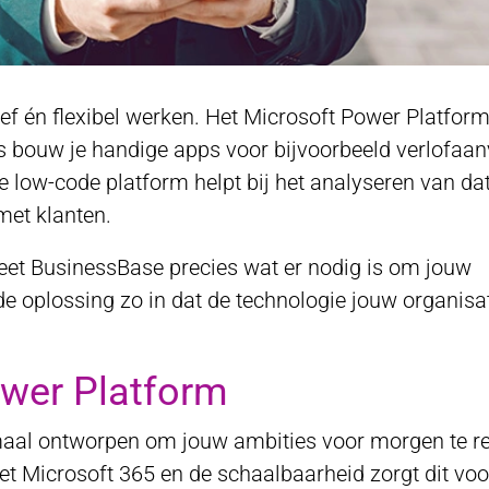
ief én flexibel werken. Het Microsoft Power Platform
bouw je handige apps voor bijvoorbeeld verlofaan
e low-code platform helpt bij het analyseren van da
met klanten.
eet BusinessBase precies wat er nodig is om jouw
de oplossing zo in dat de technologie jouw organisa
ower Platform
aal ontworpen om jouw ambities voor morgen te re
et Microsoft 365 en de schaalbaarheid zorgt dit voo