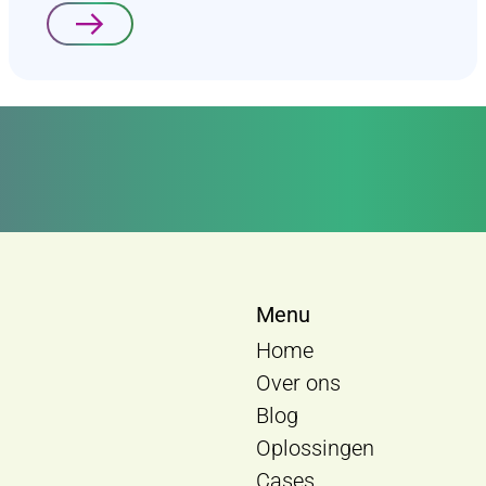
Lees verder
Menu
Home
Over ons
Blog
Oplossingen
Cases