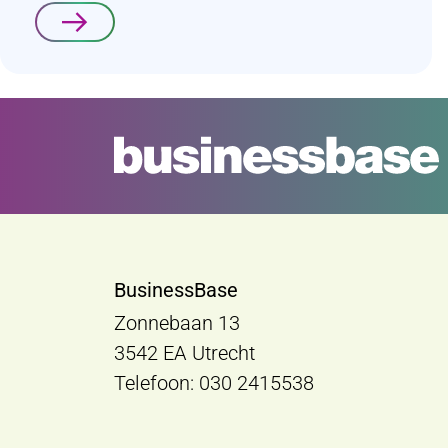
Lees verder
BusinessBase
Zonnebaan 13
3542 EA Utrecht
Telefoon: 030 2415538