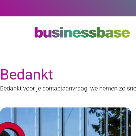
Zoeken
Bedankt
Bedankt voor je contactaanvraag, we nemen zo snel